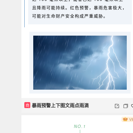
且降雨可能持续。红色预警，暴雨危害极大，
可能对生命财产安全构成严重威胁。
暴雨预警上下图文雨点雨滴
商
VI
NO.
1