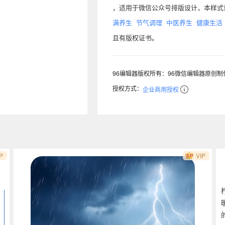
，适用于微信公众号排版设计，本样式
满养生
节气调理
中医养生
健康生活
且有版权证书。
96编辑器版权所有：96微信编辑器原创
授权方式：
企业商用授权
P
VIP