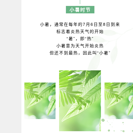
小暑时节
小暑，通常在每年的7月6日至8日到来
标志着炎热天气的开始
“暑”，即“热”
小暑意为天气开始炎热
但还不到最热，因此叫“小暑”