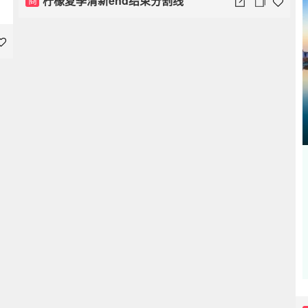
柠檬夏季清新end结束分割线