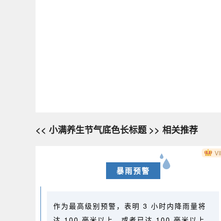
<< 小满养生节气底色长标题 >> 相关推荐
VI
暴雨预警
作为最高级别预警，表明 3 小时内降雨量将
达 100 毫米以上，或者已达 100 毫米以上