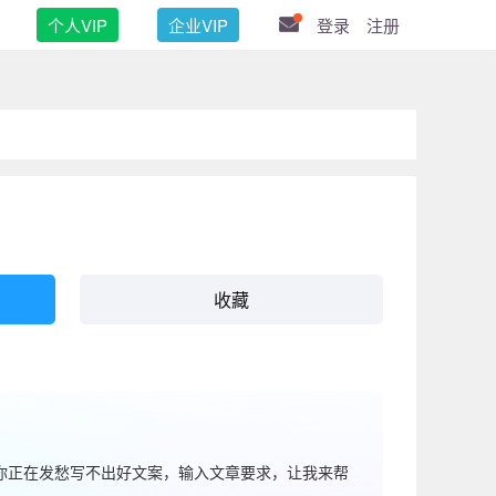
个人VIP
企业VIP
登录
注册
收藏
果你正在发愁写不出好文案，输入文章要求，让我来帮