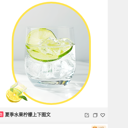
夏季水果柠檬上下图文
商
VIP