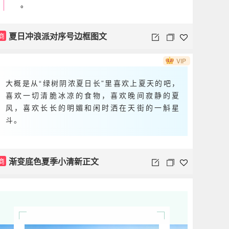
。
夏日冲浪派对序号边框图文
商
VIP
大概是从“绿树阴浓夏日长”里喜欢上夏天的吧，
喜欢一切清脆冰凉的食物，喜欢晚间寂静的夏
风，喜欢长长的明媚和闲时洒在天街的一斛星
斗。
渐变底色夏季小清新正文
商