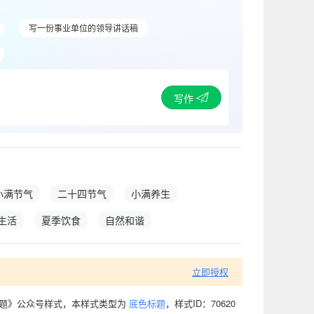
写一份事业单位的领导讲话稿
写作
小满节气
二十四节气
小满养生
生活
夏季饮食
自然和谐
立即授权
标题》公众号样式，本样式类型为
底色标题
，样式ID：70620