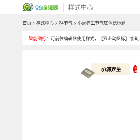
样式中心
首页
>
样式中心
>
24节气
> 小满养生节气底色长标题
智能图标：
可前往编辑器使用样式，【双击动图标】或者
小满养生