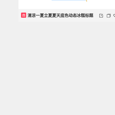
清凉一夏立夏夏天底色动态冰糕标题
商