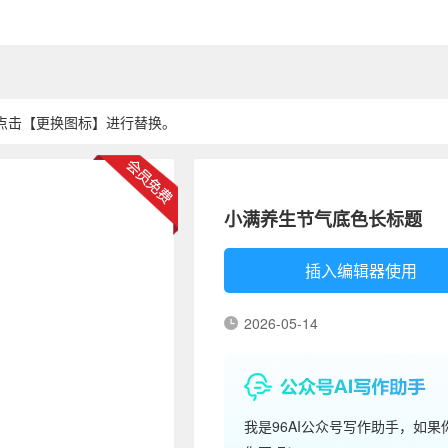
点击【更换图标】进行替换。
小满养生节气底色长标题
插入编辑器使用
2026-05-14
我是96AI公众号写作助手，如