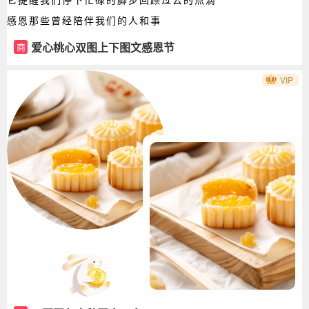
感恩那些曾经陪伴我们的人和事
爱心桃心双图上下图文感恩节
商
VIP