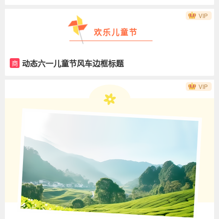
VIP
欢乐儿童节
动态六一儿童节风车边框标题
商
VIP