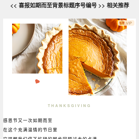
<< 喜报如期而至背景标题序号编号 >> 相关推荐
VIP
THANKSGIVING
感恩节又一次如期而至
在这个充满温情的节日里
它提醒我们停下忙碌的脚步回顾过去的点滴