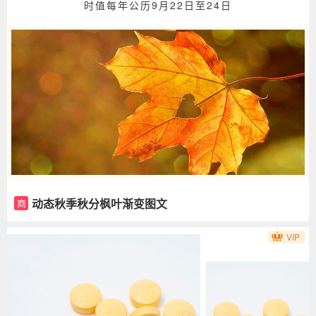
时值每年公历9月22日至24日
动态秋季秋分枫叶渐变图文
商
VIP