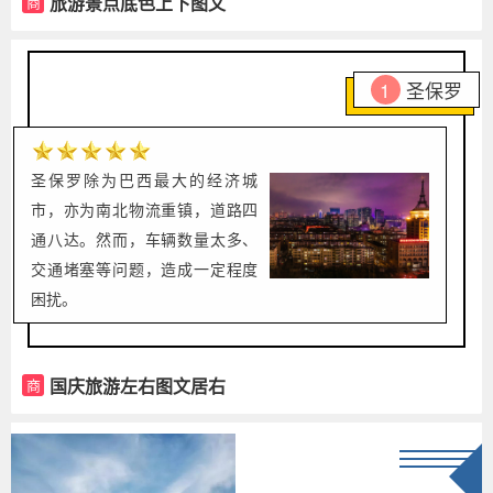
旅游景点底色上下图文
商
1
圣保罗
圣保罗除为巴西最大的经济城
市，亦为南北物流重镇，道路四
通八达。
然而，车辆数量太多、
交通堵塞等问题，造成一定程度
困扰。
国庆旅游左右图文居右
商