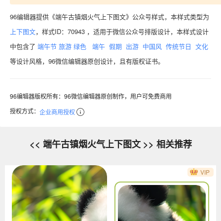
96编辑器提供《端午古镇烟火气上下图文》公众号样式，本样式类型为
上下图文
，样式ID：70943 ，适用于微信公众号排版设计，本样式设计
中包含了
端午节
旅游
绿色
端午
假期
出游
中国风
传统节日
文化
等设计风格，96微信编辑器原创设计，且有版权证书。
96编辑器版权所有：96微信编辑器原创制作，用户可免费商用
授权方式：
企业商用授权
<< 端午古镇烟火气上下图文 >> 相关推荐
VIP