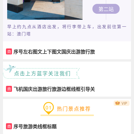
第二站
早上约九点从酒店出发，将行李带上车，出发前往第一
站：澳门塔
序号左右图文上下图文国庆出游旅行旅
商
游景点推荐
点击上方蓝字关注我们
飞机国庆出游旅行旅游边框线框引导关
商
注
VIP
01
热门景点推荐
序号旅游类线框标题
商