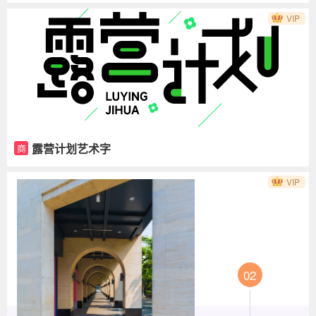
VIP
露营计划艺术字
商
VIP
02