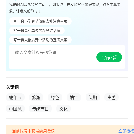
我是96AI公众号写作助手，如果你正在发愁写不出好文案，输入文章要
求，让我来帮你写吧！
写一份小学春节放假安排注意事项
写一份事业单位的领导讲话稿
写一份火锅店开业活动的宣传文案
写作
关键词
端午节
旅游
绿色
端午
假期
出游
中国风
传统节日
文化
当前帐号未获得商用授权
立即授权