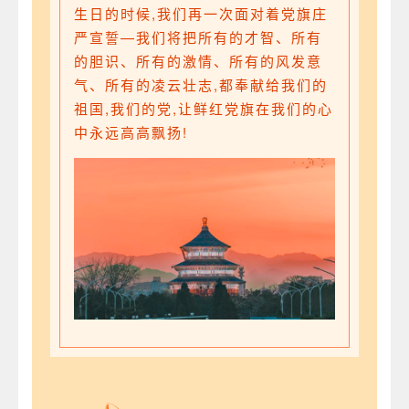
生日的时候,我们再一次面对着党旗庄
严宣誓—我们将把所有的才智、所有
的胆识、所有的激情、所有的风发意
气、所有的凌云壮志,都奉献给我们的
祖国,我们的党,让鲜红党旗在我们的心
中永远高高飘扬!