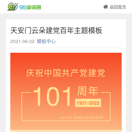
返回首页
天安门云朵建党百年主题模板
2021-06-22
模板中心
庆祝中国共产党建党
101
周年
1921-2022
101TH ANNIVERSARY