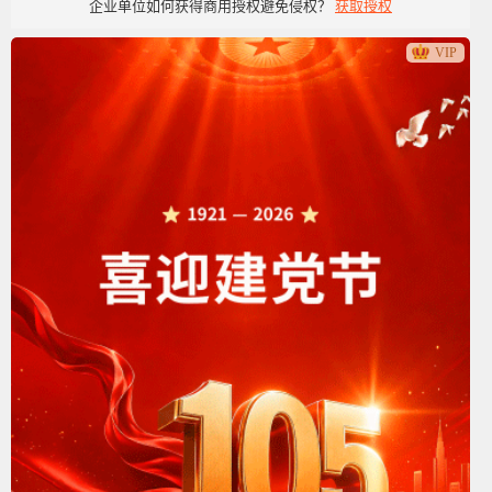
企业单位如何获得商用授权避免侵权？
获取授权
党政党建类
VIP