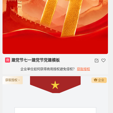
商
建党节七一建党节党建模板
企业单位如何获得商用授权避免侵权？
获取授权
获取授权 >
企业