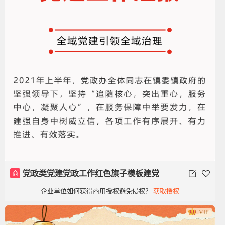
商
党政类党建党政工作红色旗子模板建党
企业单位如何获得商用授权避免侵权？
获取授权
100周年
VIP