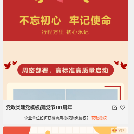
党政类建党模板j建党节101周年
企业单位如何获得商用授权避免侵权？
获取授权
VIP