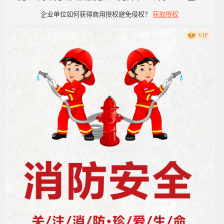
企业单位如何获得商用授权避免侵权？
获取授权
洁风
VIP