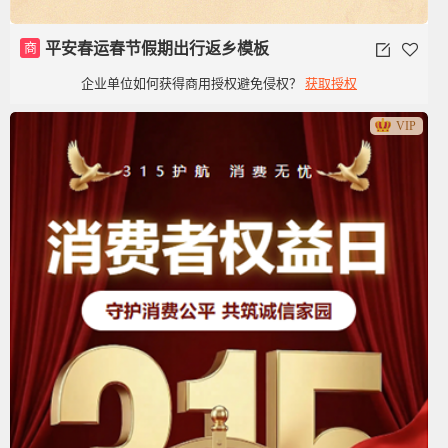
商
平安春运春节假期出行返乡模板
企业单位如何获得商用授权避免侵权？
获取授权
VIP