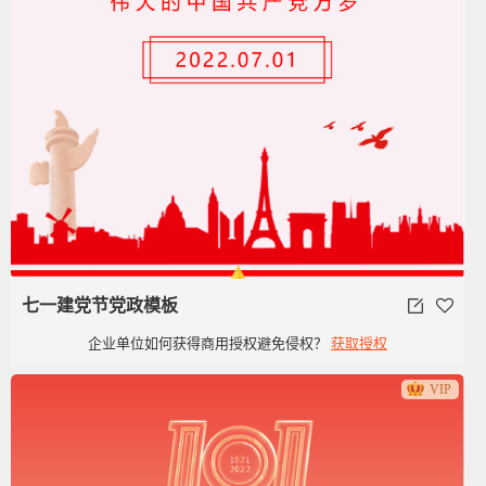
七一建党节党政模板
企业单位如何获得商用授权避免侵权？
获取授权
VIP