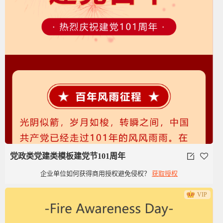
党政类党建类模板建党节101周年
企业单位如何获得商用授权避免侵权？
获取授权
VIP