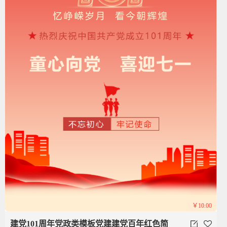
￥10.00
建党101周年党政类模板党建建党百年红色简