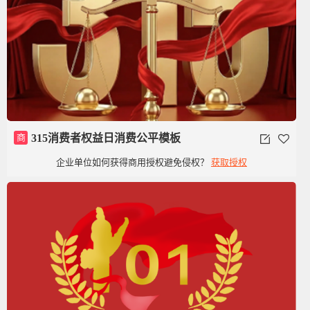
商
315消费者权益日消费公平模板
企业单位如何获得商用授权避免侵权？
获取授权