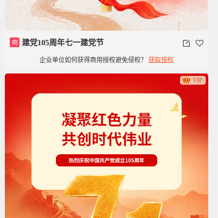
商
建党105周年七一建党节
企业单位如何获得商用授权避免侵权？
获取授权
VIP