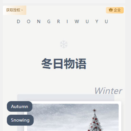
获取授权 >
企业