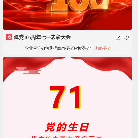
商
建党105周年七一表彰大会
企业单位如何获得商用授权避免侵权？
获取授权