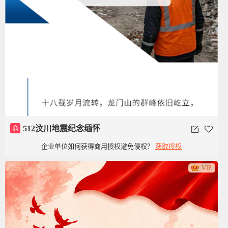
商
512汶川地震纪念缅怀
企业单位如何获得商用授权避免侵权？
获取授权
VIP