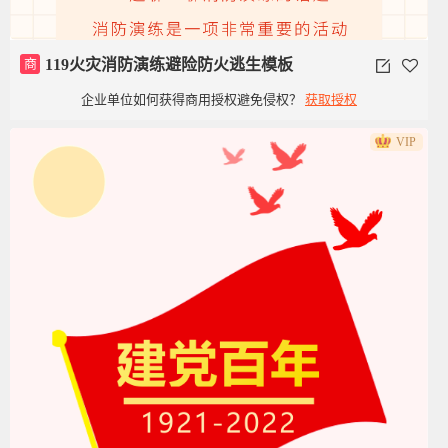
商
119火灾消防演练避险防火逃生模板
企业单位如何获得商用授权避免侵权？
获取授权
VIP