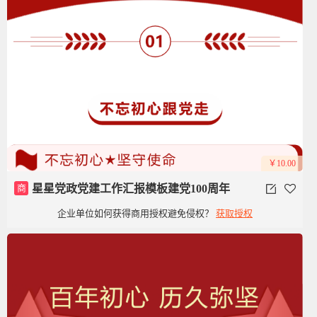
￥10.00
商
星星党政党建工作汇报模板建党100周年
企业单位如何获得商用授权避免侵权？
获取授权