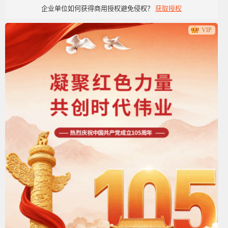
企业单位如何获得商用授权避免侵权？
获取授权
VIP