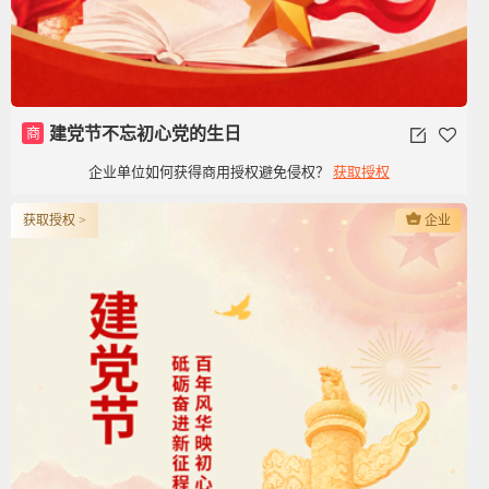
商
建党节不忘初心党的生日
企业单位如何获得商用授权避免侵权？
获取授权
获取授权 >
企业