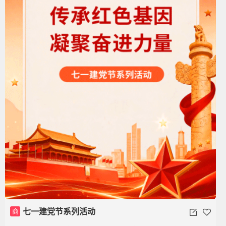
商
七一建党节系列活动