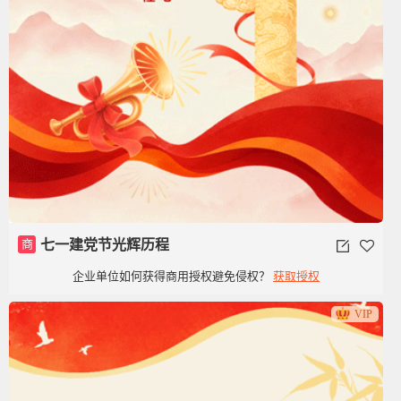
商
七一建党节光辉历程
企业单位如何获得商用授权避免侵权？
获取授权
VIP