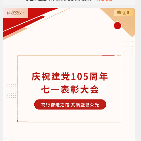
获取授权 >
企业