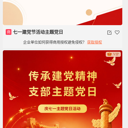
商
七一建党节活动主题党日
企业单位如何获得商用授权避免侵权？
获取授权
VIP