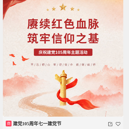
商
建党105周年七一建党节