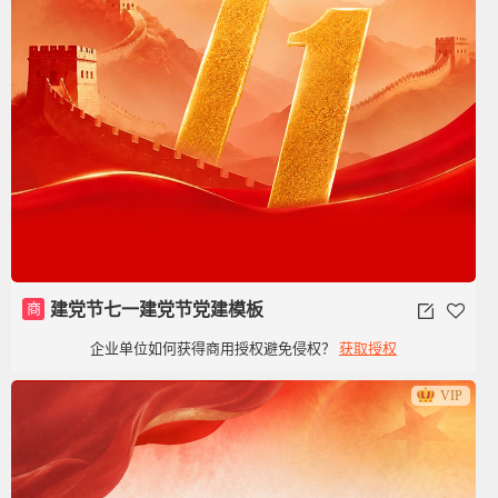
商
建党节七一建党节党建模板
企业单位如何获得商用授权避免侵权？
获取授权
VIP