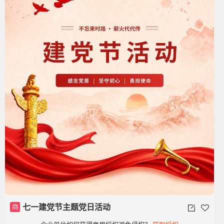
商
七一建党节主题党日活动