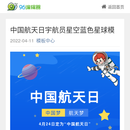
返回首页
中国航天日宇航员星空蓝色星球模
板
2022-04-11
模板中心
中国航天日
中国梦
航天梦
4月24日定为“中国航天日”