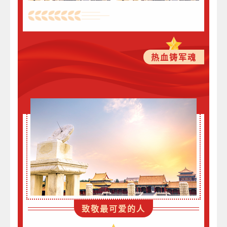
热血铸军魂
致敬最可爱的人