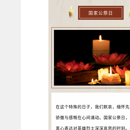
国家公祭日
在这个特殊的日子，我们默哀，缅怀先
骄傲与感慨在心间涌动。国家公祭日，
衷心表达对英雄烈士深深哀思的时刻。