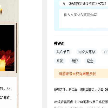
写一份火锅店开业活动的宣传文案
关键词
其它节日
南京大屠杀
12
祭祀
缅怀
纪念
当前帐号未获得商用授权
烈，让
使用方法：购买后，请返回首页，点击【模
是我们
96编辑器提供《1213国家公祭日铭记