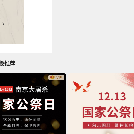
用）
用）
用）
模板推荐
VIP