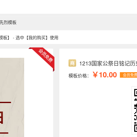
怀先烈模板
板】 - 选中【我的购买】使用
1213国家公祭日铭记
￥10.00
模板价格：
会员免
日