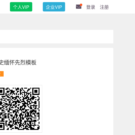
个人VIP
企业VIP
登录
注册
历史缅怀先烈模板
费