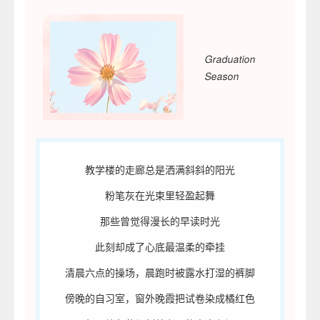
Graduation
Season
教学楼的走廊总是洒满斜斜的阳光
粉笔灰在光束里轻盈起舞
那些曾觉得漫长的早读时光
此刻却成了心底最温柔的牵挂
清晨六点的操场，晨跑时被露水打湿的裤脚
傍晚的自习室，窗外晚霞把试卷染成橘红色