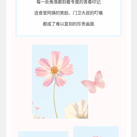
每一处角落都刻着专属的青春印记
连食堂阿姨的笑脸、门卫大叔的叮嘱
都成了难以复刻的珍贵画面