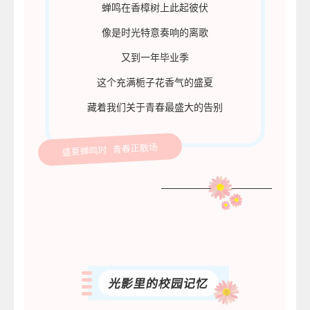
蝉鸣在香樟树上此起彼伏
像是时光特意奏响的离歌
又到一年毕业季
这个充满栀子花香气的盛夏
藏着我们关于青春最盛大的告别
盛夏蝉鸣时 青春正散场
光影里的校园记忆