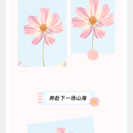
奔赴下一场山海