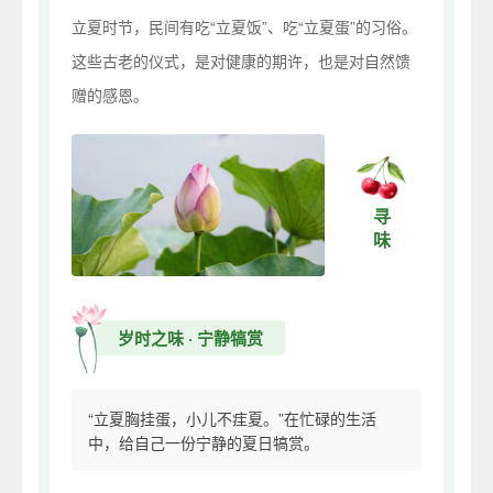
立夏时节，民间有吃“立夏饭”、吃“立夏蛋”的习俗。
这些古老的仪式，是对健康的期许，也是对自然馈
赠的感恩。
寻味
岁时之味 · 宁静犒赏
“立夏胸挂蛋，小儿不疰夏。”在忙碌的生活
中，给自己一份宁静的夏日犒赏。