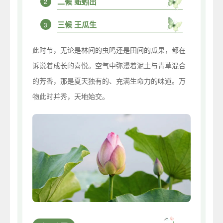
二候 蚯蚓出
2
三候 王瓜生
3
此时节，无论是林间的虫鸣还是田间的瓜果，都在
诉说着成长的喜悦。空气中弥漫着泥土与青草混合
的芳香，那是夏天独有的、充满生命力的味道。万
物此时并秀，天地始交。