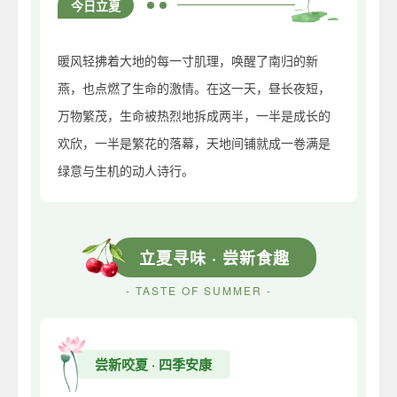
今日立夏
暖风轻拂着大地的每一寸肌理，唤醒了南归的新
燕，也点燃了生命的激情。在这一天，昼长夜短，
万物繁茂，生命被热烈地拆成两半，一半是成长的
欢欣，一半是繁花的落幕，天地间铺就成一卷满是
绿意与生机的动人诗行。
立夏寻味 · 尝新食趣
- TASTE OF SUMMER -
尝新咬夏 · 四季安康