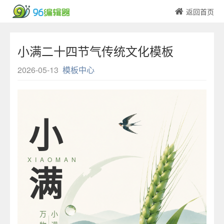
返回首页
小满二十四节气传统文化模板
2026-05-13
模板中心
小
X I A O M A N
满