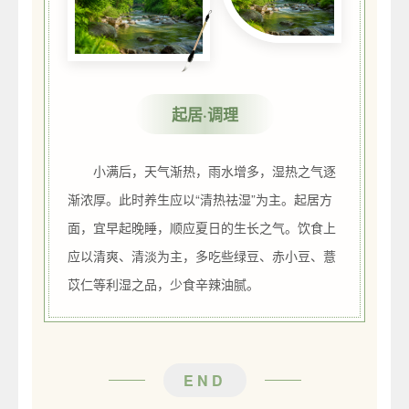
起居·调理
小满后，天气渐热，雨水增多，湿热之气逐
渐浓厚。此时养生应以“清热祛湿”为主。起居方
面，宜早起晚睡，顺应夏日的生长之气。饮食上
应以清爽、清淡为主，多吃些绿豆、赤小豆、薏
苡仁等利湿之品，少食辛辣油腻。
END