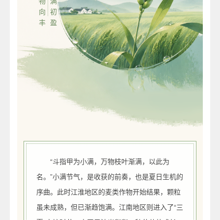
万物向丰
小满初盈
“斗指甲为小满，万物枝叶渐满，以此为
名。”小满节气，是收获的前奏，也是夏日生机的
序曲。此时江淮地区的麦类作物开始结果，颗粒
虽未成熟，但已渐趋饱满。江南地区则进入了“三