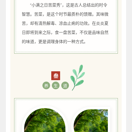
“小满之日苦菜秀”，这是古人总结出的时令
智慧。苦菜，是这个时节最质朴的馈赠。其味微
苦，却有清热解毒、凉血止痢的功效。在炎炎夏
日即将到来之际，食一盘苦菜，不仅是品味自然
的味道，更是调理身体的一种方式。
叁
养
生
道