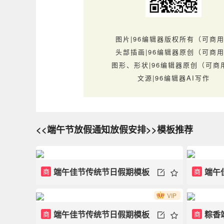
图片|96编辑器版权所有（可商
头部插画|96编辑器原创（可商
图形、形状|96编辑器原创（可商
文源|96编辑器AI写作
<<端午节放假通知放假安排>>模板推荐
端午佳节传统节日假期模板
端午
商
商
VIP
端午佳节传统节日假期模板
粽香
商
商