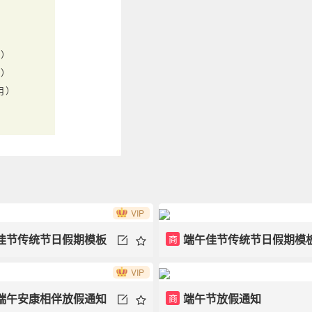
用）
用）
用）
VIP
佳节传统节日假期模板
端午佳节传统节日假期模
商
VIP
端午安康相伴放假通知
端午节放假通知
商