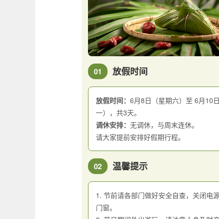
放假时间
01
放假时间：
6月8日（星期六）至 6月10
一），共3天。
调休安排：
无调休，与周末连休。
请大家提前安排好假期行程。
温馨提示
02
1. 节前请各部门做好安全自查，关闭电
门窗。