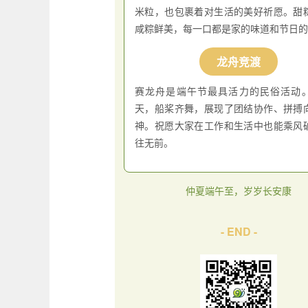
米粒，也包裹着对生活的美好祈愿。甜
咸粽鲜美，每一口都是家的味道和节日的
龙舟竞渡
赛龙舟是端午节最具活力的民俗活动
天，船桨齐舞，展现了团结协作、拼搏
神。祝愿大家在工作和生活中也能乘风
往无前。
仲夏端午至，岁岁长安康
- END -