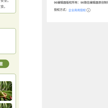
产安全。
96编辑器版权所有：96微信编辑器原创
饮食。
授权方式：
企业商用授权
意