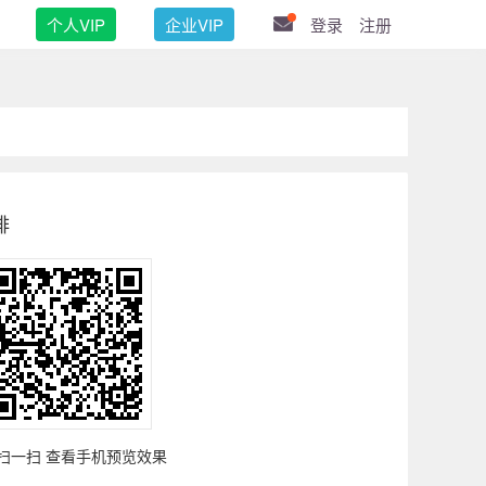
个人VIP
企业VIP
登录
注册
排
扫一扫 查看手机预览效果