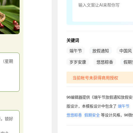
关键词
端午节
放假通知
中国风
日（星期
岁岁安康
悠悠粽香
假期
当前帐号未获得商用授权
96编辑器提供《端午节放假通知放假安排
版设计，本模板设计中包含了
端午节
悠悠粽香
假期安全
等设计风格，96
源，锁好