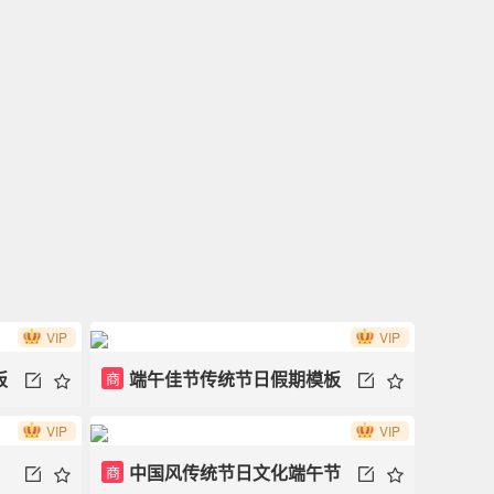
VIP
VIP
板
端午佳节传统节日假期模板
商
VIP
VIP
中国风传统节日文化端午节
商