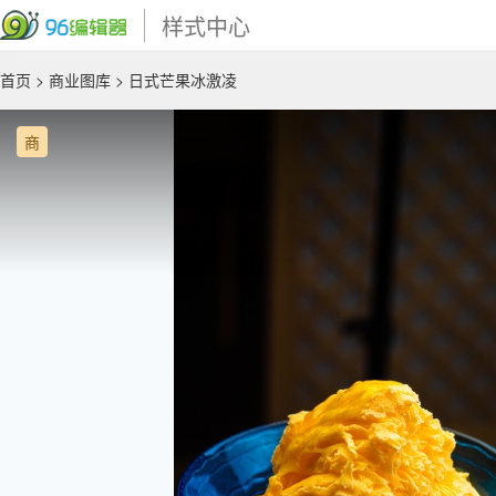
样式中心
首页
>
商业图库
> 日式芒果冰激凌
商