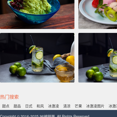
热门搜索
甜点
甜品
日式
和风
冰激凌
清凉
芒果
冰激凌图片
冰激
Copyright © 2016-2025 96编辑器. All Rights Reserved.