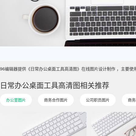
96编辑器提供《日常办公桌面工具高清图》在线图片设计制作 ，主要使用于 IT
日常办公桌面工具高清图相关推荐
办公室图片
商务合作图片
公司职员图片
商务