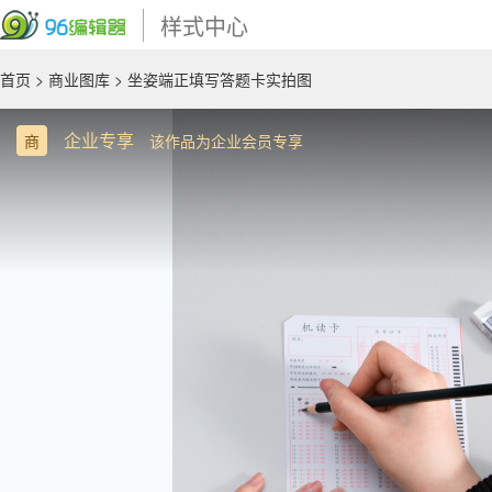
样式中心
首页
>
商业图库
> 坐姿端正填写答题卡实拍图
企业专享
商
该作品为企业会员专享