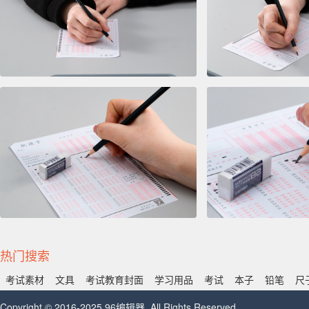
热门搜索
考试素材
文具
​考试教育封面
学习用品
考试
本子
铅笔
尺
Copyright © 2016-2025 96编辑器. All Rights Reserved.