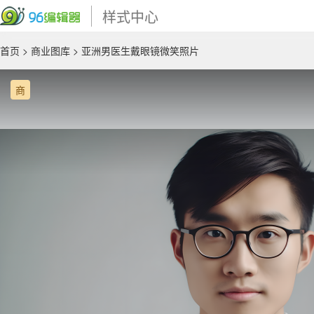
样式中心
首页
>
商业图库
> 亚洲男医生戴眼镜微笑照片
商