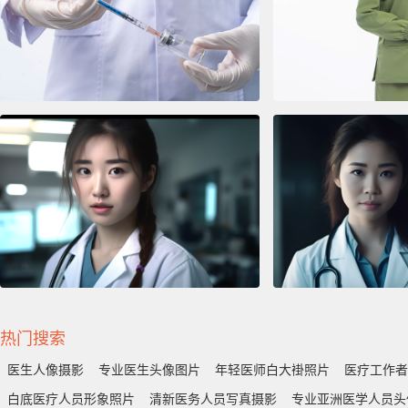
热门搜索
医生人像摄影
专业医生头像图片
年轻医师白大褂照片
医疗工作者
白底医疗人员形象照片
清新医务人员写真摄影
专业亚洲医学人员头