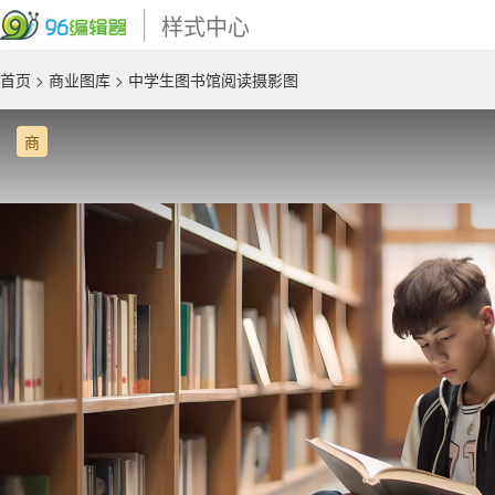
样式中心
首页
>
商业图库
> 中学生图书馆阅读摄影图
商