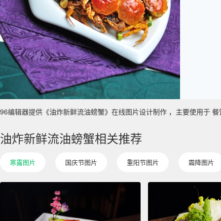
96编辑器提供《油炸新鲜流油螃蟹》在线图片设计制作 ，主要使用于 餐饮 真实
油炸新鲜流油螃蟹相关推荐
寒露图片
国庆节图片
重阳节图片
霜降图片