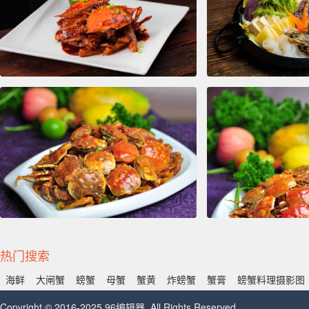
热门搜索
海鲜
大闸蟹
螃蟹
母蟹
蟹黄
炸螃蟹
蟹膏
螃蟹料理摄影图
Copyright © 2016-2025 96编辑器. All Rights Reserved.