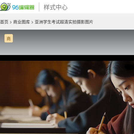
样式中心
首页
>
商业图库
> 亚洲学生考试超清实拍摄影图片
商