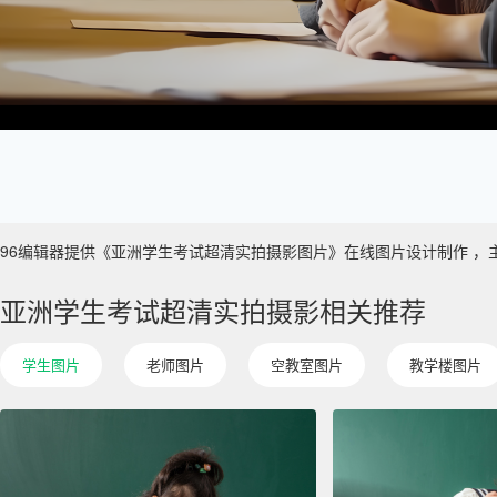
96编辑器提供《亚洲学生考试超清实拍摄影图片》在线图片设计制作 ，主要使用
亚洲学生考试超清实拍摄影相关推荐
学生图片
老师图片
空教室图片
教学楼图片