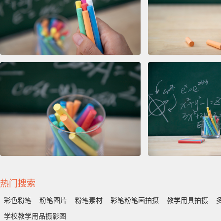
热门搜索
彩色粉笔
粉笔图片
粉笔素材
彩笔粉笔画拍摄
教学用具拍摄
学校教学用品摄影图