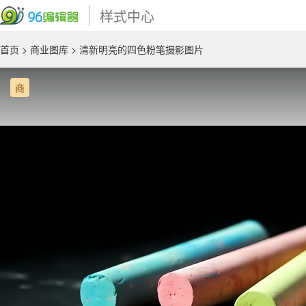
样式中心
首页
>
商业图库
> 清新明亮的四色粉笔摄影图片
商