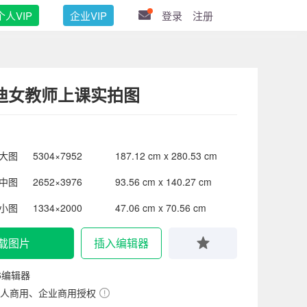
个人VIP
企业VIP
登录
注册
迪女教师上课实拍图
大图
5304×7952
187.12 cm x 280.53 cm
中图
2652×3976
93.56 cm x 140.27 cm
小图
1334×2000
47.06 cm x 70.56 cm
载图片
插入编辑器
6编辑器
人商用、企业商用授权