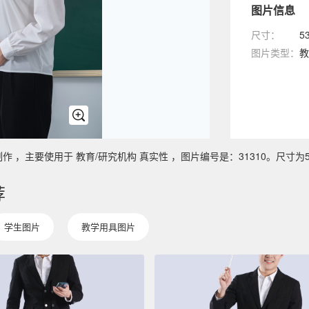
图片信息
尺寸：
5
图片类型：
教
主要使用于 教育/研究机构 真实性 ，图片编号是：31310。尺寸为5304
荐
学生图片
教学用具图片