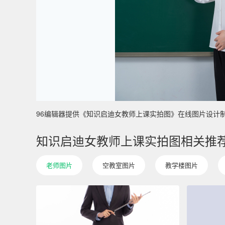
96编辑器提供《知识启迪女教师上课实拍图》在线图片设计制作 ，
知识启迪女教师上课实拍图相关推
老师图片
空教室图片
教学楼图片