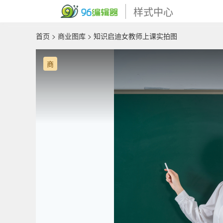
样式中心
首页
>
商业图库
> 知识启迪女教师上课实拍图
商