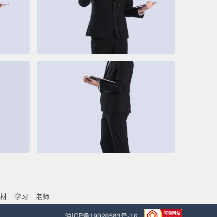
材
学习
老师
沪ICP备19026583号-16