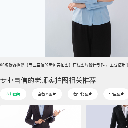
96编辑器提供《专业自信的老师实拍图》在线图片设计制作 ，主要使用于 教育/
专业自信的老师实拍图相关推荐
老师图片
空教室图片
教学楼图片
学生图片