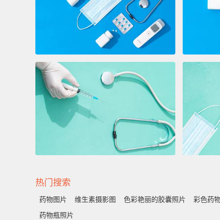
热门搜索
药物图片
维生素摄影图
色彩艳丽的胶囊照片
彩色药
药物瓶照片