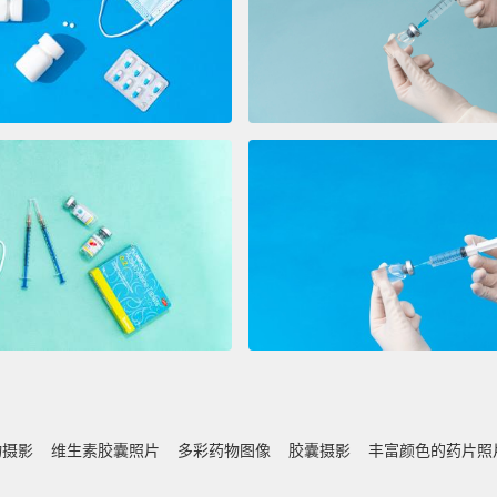
物摄影
维生素胶囊照片
多彩药物图像
胶囊摄影
丰富颜色的药片照