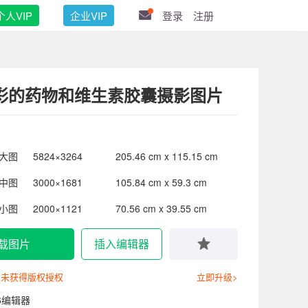
个人VIP
企业VIP
登录
注册
彩的药物和维生素胶囊摄影图片
大图
5824×3264
205.46 cm x 115.15 cm
中图
3000×1681
105.84 cm x 59.3 cm
小图
2000×1121
70.56 cm x 39.55 cm
载图片
插入编辑器
尚未获得版权授权
立即升级>
6编辑器