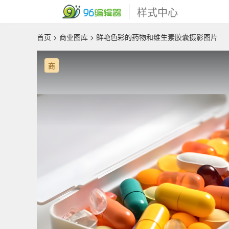
样式中心
首页
>
商业图库
> 鲜艳色彩的药物和维生素胶囊摄影图片
商