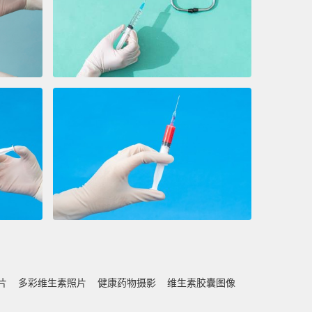
片
多彩维生素照片
健康药物摄影
维生素胶囊图像