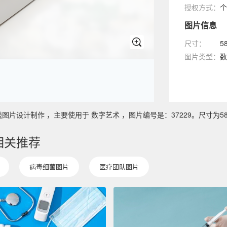
授权方式：
个
图片信息
尺寸：
5
图片类型：
数
计制作 ，主要使用于 数字艺术 ，图片编号是：37229。尺寸为5824 
相关推荐
病毒细菌图片
医疗团队图片