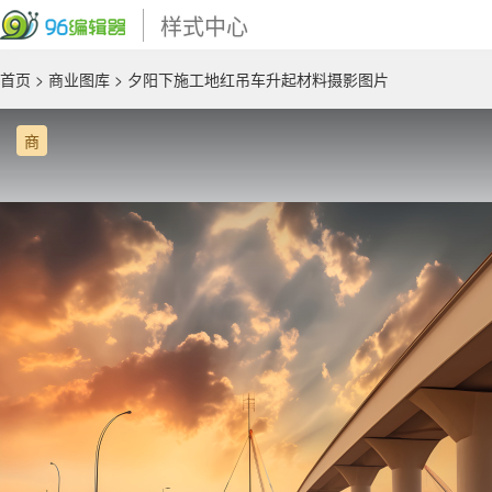
样式中心
首页
>
商业图库
> 夕阳下施工地红吊车升起材料摄影图片
商