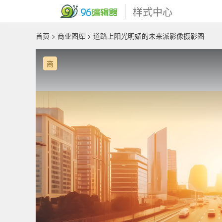
样式中心
首页
>
商业图库
> 道路上阳光明媚的未来派影像摄影图
商