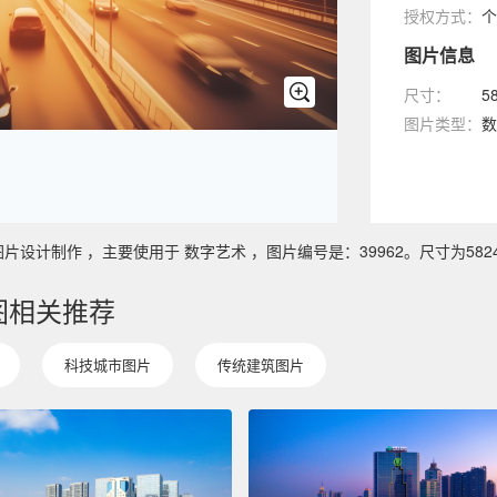
授权方式：
个
图片信息
尺寸：
5
图片类型：
数
制作 ，主要使用于 数字艺术 ，图片编号是：39962。尺寸为5824 x 
图相关推荐
科技城市图片
传统建筑图片