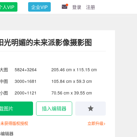
个人VIP
企业VIP
登录
注册
阳光明媚的未来派影像摄影图
大图
5824×3264
205.46 cm x 115.15 cm
中图
3000×1681
105.84 cm x 59.3 cm
小图
2000×1121
70.56 cm x 39.55 cm
载图片
插入编辑器
尚未获得版权授权
立即升级>
6编辑器