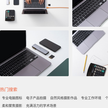
热门搜索
专业电脑图标
电子产品拍摄
自然风格摄影作品
专业工作环境
柔和聚焦摄影
充满活力的学术场景