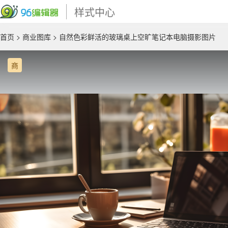
样式中心
首页
>
商业图库
> 自然色彩鲜活的玻璃桌上空旷笔记本电脑摄影图片
商