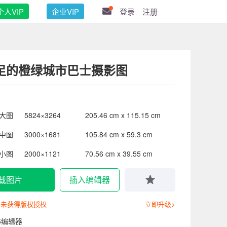
个人VIP
企业VIP
登录
注册
足的橙绿城市巴士摄影图
大图
5824×3264
205.46 cm x 115.15 cm
中图
3000×1681
105.84 cm x 59.3 cm
小图
2000×1121
70.56 cm x 39.55 cm
载图片
插入编辑器
尚未获得版权授权
立即升级>
6编辑器