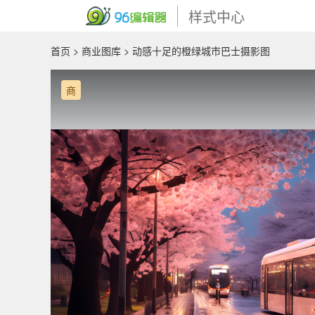
样式中心
首页
>
商业图库
> 动感十足的橙绿城市巴士摄影图
商