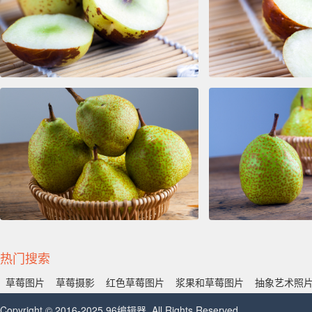
热门搜索
草莓图片
草莓摄影
红色草莓图片
浆果和草莓图片
抽象艺术照
Copyright © 2016-2025 96编辑器. All Rights Reserved.