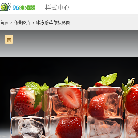
样式中心
首页
>
商业图库
> 冰冻感草莓摄影图
商