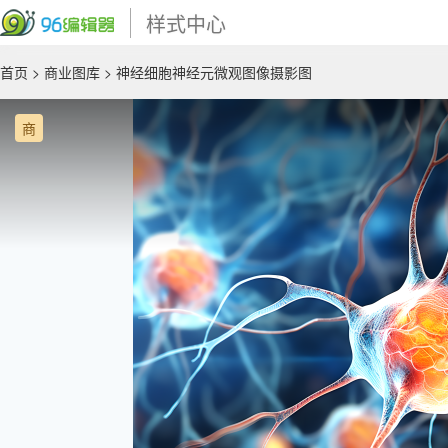
样式中心
首页
>
商业图库
> 神经细胞神经元微观图像摄影图
商