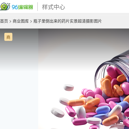
样式中心
首页
>
商业图库
> 瓶子里倒出来的药片实景超清摄影图片
商