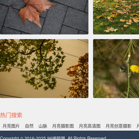
热门搜索
月亮图片
自然
山脉
月亮摄影图
月亮高清图
月亮创意摄影
Copyright © 2016-2025 96编辑器. All Rights Reserved.