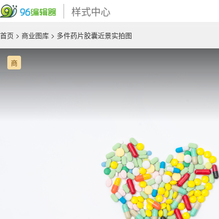
样式中心
首页
>
商业图库
> 多件药片胶囊近景实拍图
商