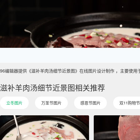
96编辑器提供《滋补羊肉汤细节近景图》在线图片设计制作 ，主要使用于 餐饮
滋补羊肉汤细节近景图相关推荐
立冬图片
万圣节图片
感恩节图片
双11购物