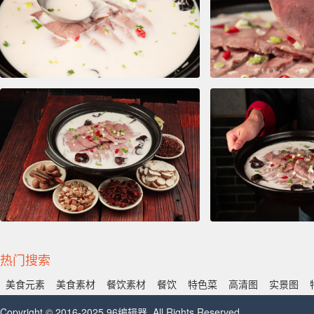
热门搜索
美食元素
美食素材
餐饮素材
餐饮
特色菜
高清图
实景图
Copyright © 2016-2025 96编辑器. All Rights Reserved.