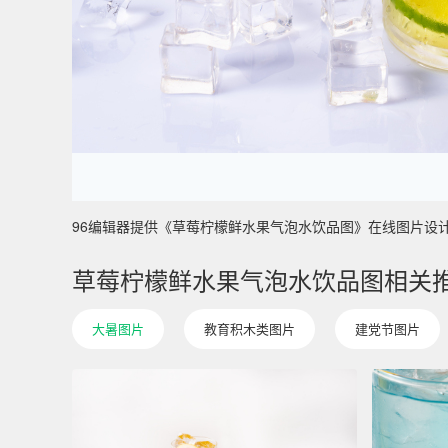
96编辑器提供《草莓柠檬鲜水果气泡水饮品图》在线图片设计制作 
草莓柠檬鲜水果气泡水饮品图相关
大暑图片
教育积木类图片
建党节图片