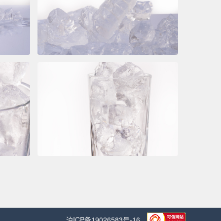
沪ICP备19026583号-16