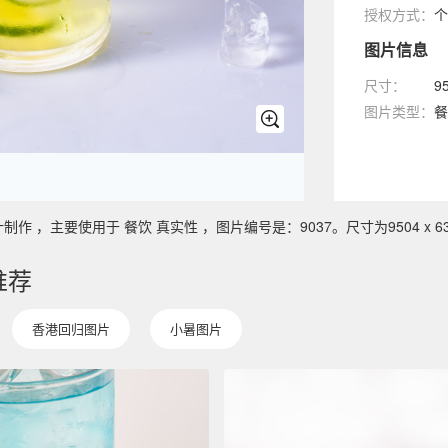
授权方式：
个
图片信息
尺寸：
9
图片类型：
餐
，主要使用于 餐饮 真实性 ，图片编号是：9037。尺寸为9504 x 63
推荐
香港回归图片
小暑图片