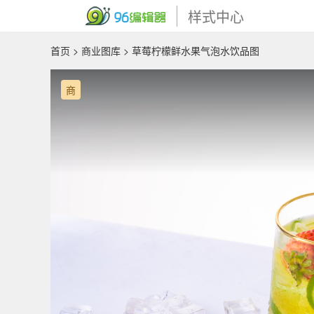
样式中心
首页
>
商业图库
> 草莓柠檬鲜水果气泡水饮品图
商