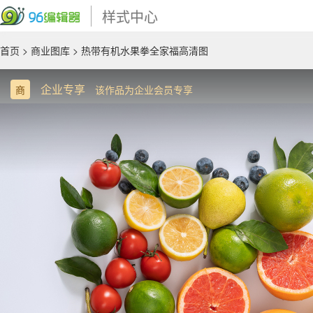
样式中心
首页
>
商业图库
> 热带有机水果拳全家福高清图
企业专享
商
该作品为企业会员专享