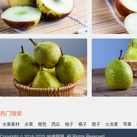
热门搜索
水果素材
水果
橙色
西瓜
柚子
橘子
橙子
火龙果
苹果
Copyright © 2016-2025 96编辑器. All Rights Reserved.