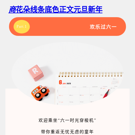
商
花朵线条底色正文元旦新年
Part.1
欢乐过六一
欢迎乘坐“六一时光穿梭机”
带你重返无忧无虑的童年