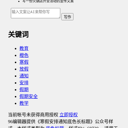
写一份火锅店开业活动的宣传文案
写作
关键词
教育
橙色
寒假
放假
通知
安排
假期
假期安全
教学
当前帐号未获得商用授权
立即授权
96编辑器提供《寒假安排通知底色长标题》公众号样