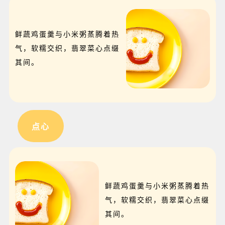
鲜蔬鸡蛋羹与小米粥蒸腾着热
气，软糯交织，翡翠菜心点缀
其间。
点心
鲜蔬鸡蛋羹与小米粥蒸腾着热
气，软糯交织，翡翠菜心点缀
其间。