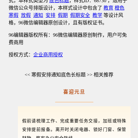
式，本样式类型为
底色标题
，样式ID：68730 ，适用于
微信公众号排版设计，本样式设计中包含了
教育
橙色
寒假
放假
通知
安排
假期
假期安全
教学
等设计风
格，96微信编辑器原创设计，且有版权证书。
96编辑器版权所有：96微信编辑器原创制作，用户可免
费商用
授权方式：
企业商用授权
<< 寒假安排通知底色长标题 >> 相关推荐
喜迎元旦
假前请梳理工作、完成重要任务交接，加班或特殊
安排提前报备。离开时关闭电器、锁好门窗、保管