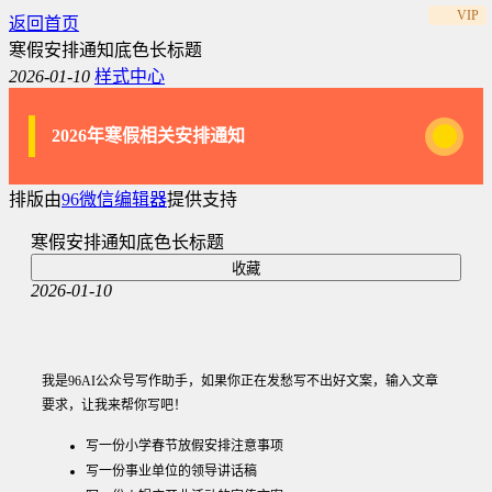
VIP
VIP
VIP
VIP
VIP
VIP
VIP
VIP
返回首页
寒假安排通知底色长标题
2026-01-10
样式中心
2026年寒假相关安排通知
排版由
96微信编辑器
提供支持
寒假安排通知底色长标题
收藏
2026-01-10
我是96AI公众号写作助手，如果你正在发愁写不出好文案，输入文章
要求，让我来帮你写吧！
写一份小学春节放假安排注意事项
写一份事业单位的领导讲话稿