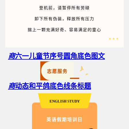
登机前，请暂停所有劳碌
卸下所有伪装，释放所有压力
揣上一颗充满好奇、容易满足的童心
商
六一儿童节序号圆角底色图文
志愿服务
商
动态和平鸽底色线条标题
ENGLISH STUDY
英语假期培训日