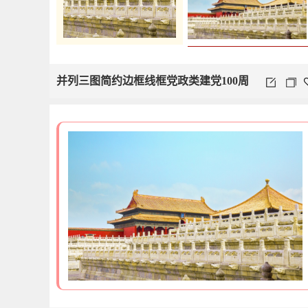
并列三图简约边框线框党政类建党100周
年