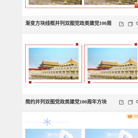
渐变方块线框并列双图党政类建党100周
年
简约并列双图党政类建党100周年方块
V