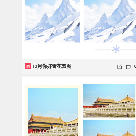
商
12月你好雪花双图