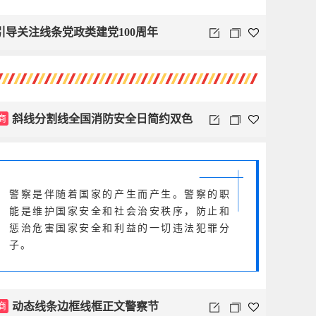
引导关注线条党政类建党100周年
商
斜线分割线全国消防安全日简约双色
警察是伴随着国家的产生而产生。警察的职
能是维护国家安全和社会治安秩序，防止和
惩治危害国家安全和利益的一切违法犯罪分
子。
商
动态线条边框线框正文警察节