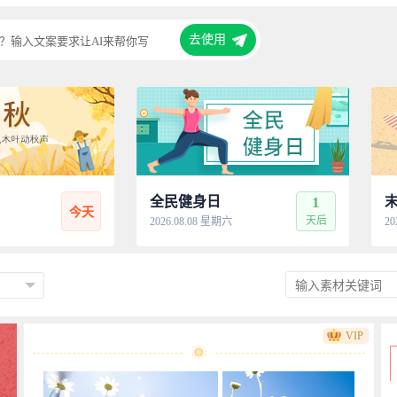
去使用
？输入文案要求让AI来帮你写
全民健身日
1
今天
天后
2026.08.08 星期六
20
VIP