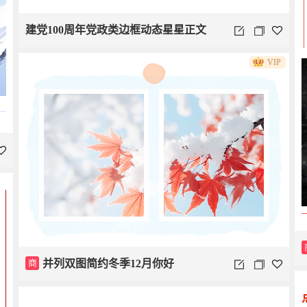
建党100周年党政类边框动态星星正文
VIP
商
并列双图简约冬季12月你好