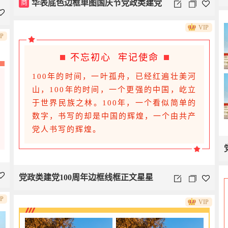
商
华表底色边框单图国庆节党政类建党
VIP
100周年政务类
IP
不忘初心 牢记使命
100年的时间，一叶孤舟，已经红遍壮美河
山，100年的时间，一个更强的中国，屹立
于世界民族之林。100年，一个看似简单的
数字，书写的却是中国的辉煌，一个由共产
党人书写的辉煌。
党政类建党100周年边框线框正文星星
IP
VIP