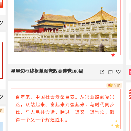
星星边框线框单图党政类建党100周
VIP
百年来，中国社会沧桑巨变。从兴业路到复兴
路，从站起来、富起来到强起来，与时代同步
IP
伐、与人民共命运，跨过一道又一道沟坎，取
得一个又一个辉煌胜利。