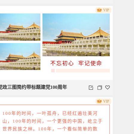
VIP
不忘初心 牢记使命
党政三图简约带标题建党100周年
VIP
100年的时间，一叶孤舟，已经红遍壮美河
山，100年的时间，一个更强的中国，屹立于
世界民族之林。100年，一个看似简单的数