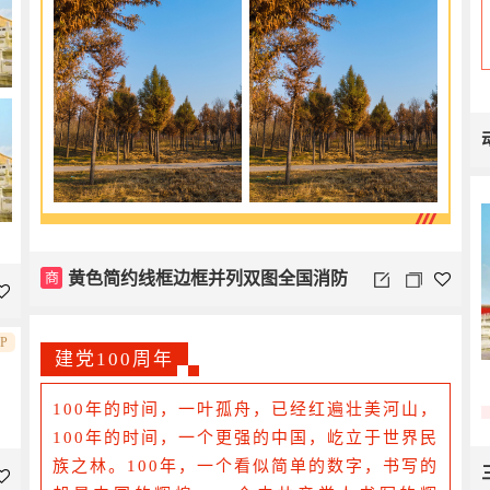
商
黄色简约线框边框并列双图全国消防
安全日
IP
建党100周年
100年的时间，一叶孤舟，已经红遍壮美河山，
100年的时间，一个更强的中国，屹立于世界民
族之林。100年，一个看似简单的数字，书写的