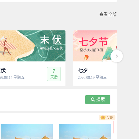
查看全部
末伏
7
七夕
12
天后
天
26.08.14 星期五
2026.08.19 星期三
搜索
VIP