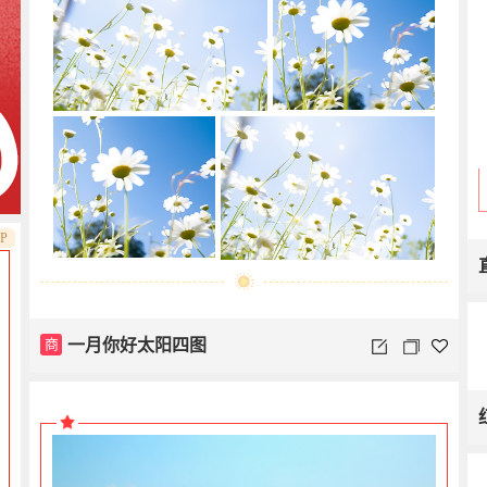
IP
商
一月你好太阳四图