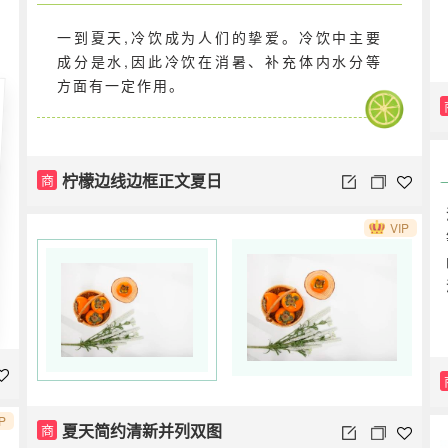
一到夏天,冷饮成为人们的挚爱。冷饮中主要
成分是水,因此冷饮在消暑、补充体内水分等
方面有一定作用。
柠檬边线边框正文夏日
商
VIP
P
夏天简约清新并列双图
商