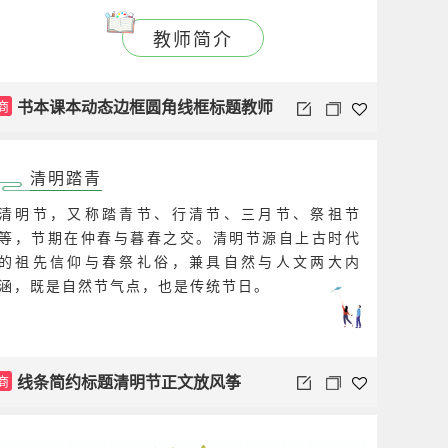
教师简介
书本课本动态边框圆角线框标题教师
商
老师介绍
清明踏青
清明节，又称踏青节、行清节、三月节、祭祖节
等，节期在仲春与暮春之交。清明节源自上古时代
的祖先信仰与春祭礼俗，兼具自然与人文两大内
涵，既是自然节气点，也是传统节日。
线条简约标题清明节正文放风筝
商