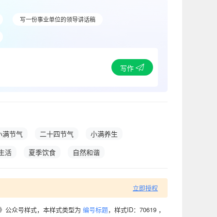
写一份事业单位的领导讲话稿
写作
小满节气
二十四节气
小满养生
生活
夏季饮食
自然和谐
立即授权
题》公众号样式，本样式类型为
编号标题
，样式ID：70619 ，