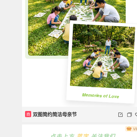
Memories of Love
双图简约简洁母亲节
商
VI
点击上方
蓝字
关注我们