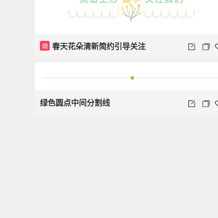
春天花朵清新简约引导关注
商
绿色圆点中间分割线