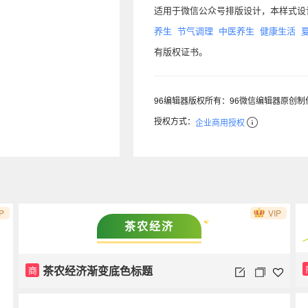
适用于微信公众号排版设计，本样式
养生
节气调理
中医养生
健康生活
有版权证书。
96编辑器版权所有：96微信编辑器原创
授权方式：
企业商用授权
P
VIP
茶农经济
茶农经济渐变底色标题
商