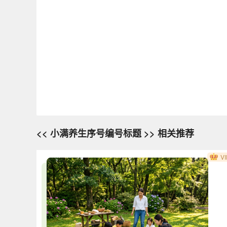
<< 小满养生序号编号标题 >> 相关推荐
VI