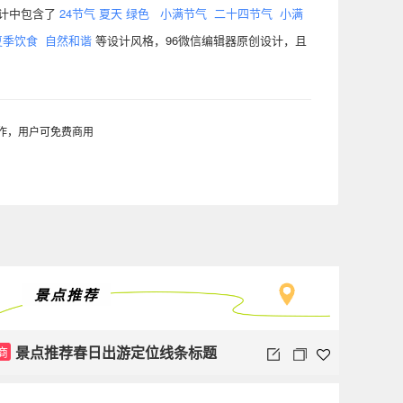
设计中包含了
24节气
夏天
绿色
小满节气
二十四节气
小满
夏季饮食
自然和谐
等设计风格，96微信编辑器原创设计，且
制作，用户可免费商用
景点推荐
景点推荐春日出游定位线条标题
商