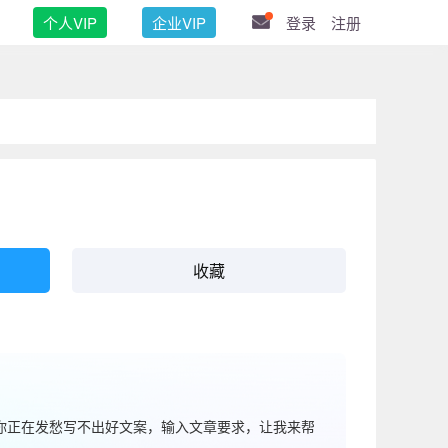
个人VIP
企业VIP
登录
注册
收藏
果你正在发愁写不出好文案，输入文章要求，让我来帮