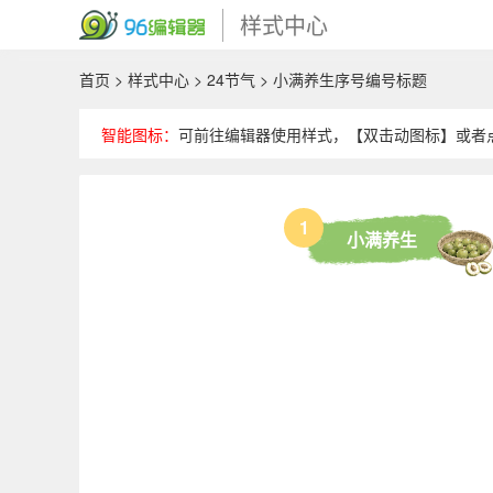
样式中心
首页
>
样式中心
>
24节气
> 小满养生序号编号标题
智能图标：
可前往编辑器使用样式，【双击动图标】或者
1
小满养生