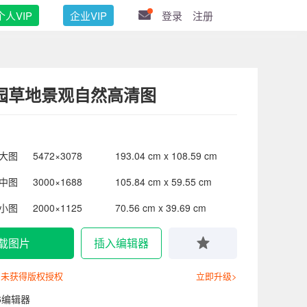
个人VIP
企业VIP
登录
注册
园草地景观自然高清图
大图
5472×3078
193.04 cm x 108.59 cm
中图
3000×1688
105.84 cm x 59.55 cm
小图
2000×1125
70.56 cm x 39.69 cm
载图片
插入编辑器
尚未获得版权授权
立即升级>
6编辑器