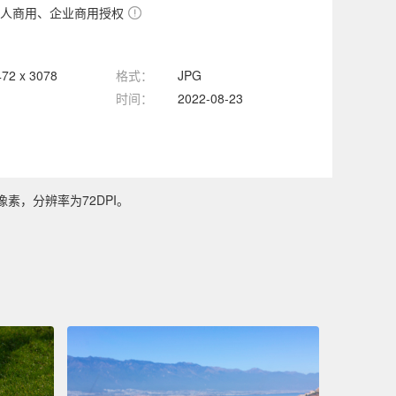
人商用、企业商用授权
472 x 3078
格式：
JPG
时间：
2022-08-23
像素，分辨率为72DPI。