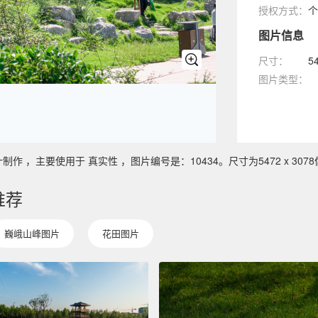
授权方式：
个
图片信息
尺寸：
5
图片类型：
，主要使用于 真实性 ，图片编号是：10434。尺寸为5472 x 3078
推荐
巍峨山峰图片
花田图片