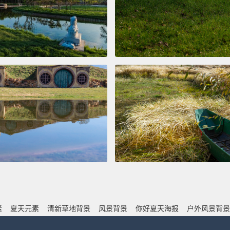
素
夏天元素
清新草地背景
风景背景
你好夏天海报
户外风景背景