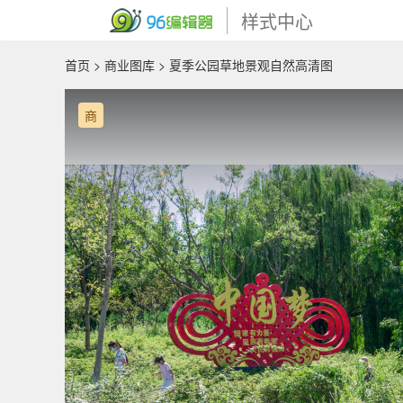
样式中心
首页
>
商业图库
> 夏季公园草地景观自然高清图
商