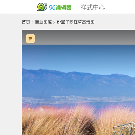
样式中心
首页
>
商业图库
> 粉黛子网红草高清图
商