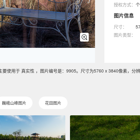
授权方式：
个
图片信息
尺寸：
5
图片类型：
用于 真实性 ，图片编号是：9905。尺寸为5760 x 3840像素，分辨率
巍峨山峰图片
花田图片