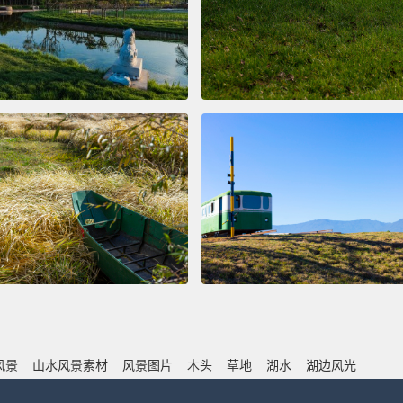
风景
山水风景素材
风景图片
木头
草地
湖水
湖边风光