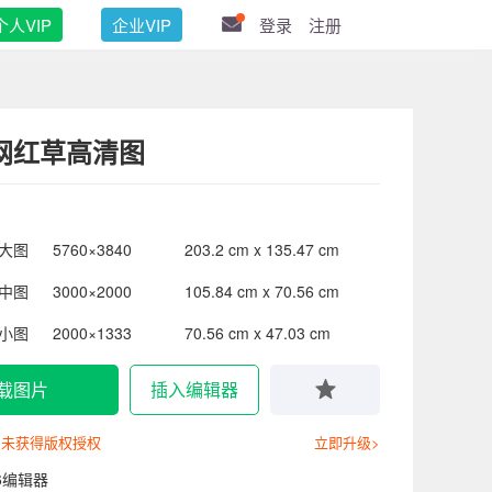
个人VIP
企业VIP
登录
注册
网红草高清图
大图
5760×3840
203.2 cm x 135.47 cm
中图
3000×2000
105.84 cm x 70.56 cm
小图
2000×1333
70.56 cm x 47.03 cm
载图片
插入编辑器
尚未获得版权授权
立即升级>
6编辑器