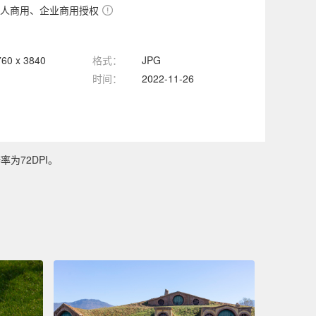
人商用、企业商用授权
760 x 3840
格式：
JPG
时间：
2022-11-26
为72DPI。