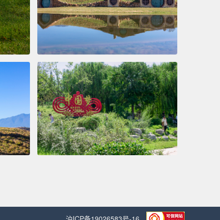
沪ICP备19026583号-16