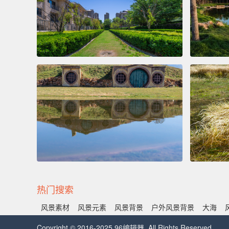
热门搜索
风景素材
风景元素
风景背景
户外风景背景
大海
Copyright © 2016-2025 96编辑器. All Rights Reserved.