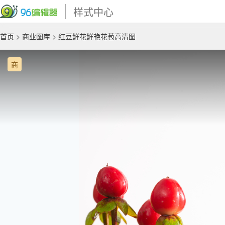
样式中心
首页
>
商业图库
> 红豆鲜花鲜艳花苞高清图
商