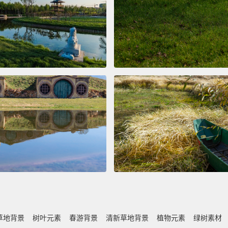
草地背景
树叶元素
春游背景
清新草地背景
植物元素
绿树素材