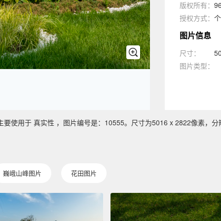
版权所有：
9
授权方式：
个
图片信息
尺寸：
5
图片类型：
于 真实性 ，图片编号是：10555。尺寸为5016 x 2822像素，分辨
巍峨山峰图片
花田图片