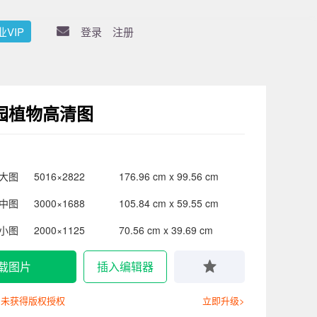
业VIP
登录
注册
园植物高清图
大图
5016×2822
176.96 cm x 99.56 cm
中图
3000×1688
105.84 cm x 59.55 cm
小图
2000×1125
70.56 cm x 39.69 cm
载图片
插入编辑器
尚未获得版权授权
立即升级>