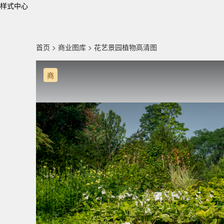
样式中心
首页
>
商业图库
> 花艺景园植物高清图
商