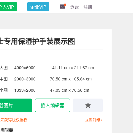
个人VIP
企业VIP
登录
注册
士专用保湿护手装展示图
大图
4000×6000
141.11 cm x 211.67 cm
中图
2000×3000
70.56 cm x 105.84 cm
小图
1333×2000
47.03 cm x 70.56 cm
载图片
插入编辑器
尚未获得版权授权
立即升级>
6编辑器