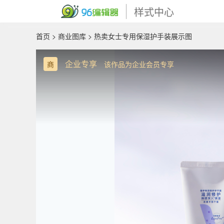
样式中心
首页
>
商业图库
> 热卖女士专用保湿护手装展示图
企业专享
商
该作品为企业会员专享