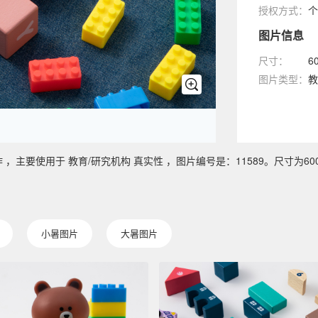
授权方式：
个
图片信息
尺寸：
6
图片类型：
教
使用于 教育/研究机构 真实性 ，图片编号是：11589。尺寸为6000 x
小暑图片
大暑图片