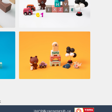
木
沪ICP备19026583号-16