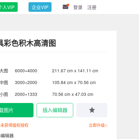
个人VIP
企业VIP
登录
注册
具彩色积木高清图
大图
6000×4000
211.67 cm x 141.11 cm
中图
3000×2000
105.84 cm x 70.56 cm
小图
2000×1333
70.56 cm x 47.03 cm
载图片
插入编辑器
尚未获得版权授权
立即升级>
6编辑器