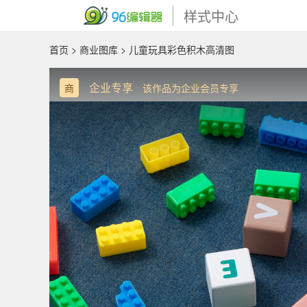
样式中心
首页
>
商业图库
> 儿童玩具彩色积木高清图
企业专享
商
该作品为企业会员专享