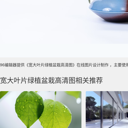
96编辑器提供《宽大叶片绿植盆栽高清图》在线图片设计制作 ，主要使用于 真实
宽大叶片绿植盆栽高清图相关推荐