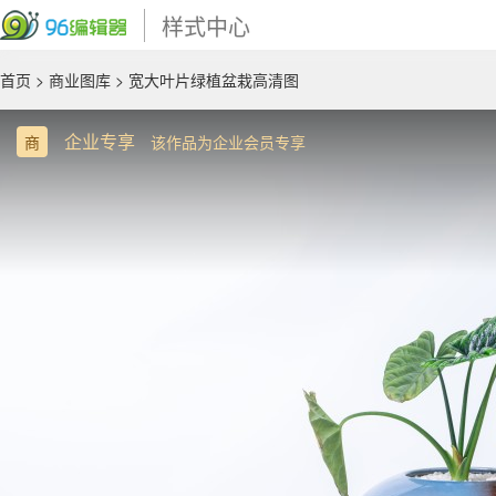
样式中心
首页
>
商业图库
> 宽大叶片绿植盆栽高清图
企业专享
商
该作品为企业会员专享