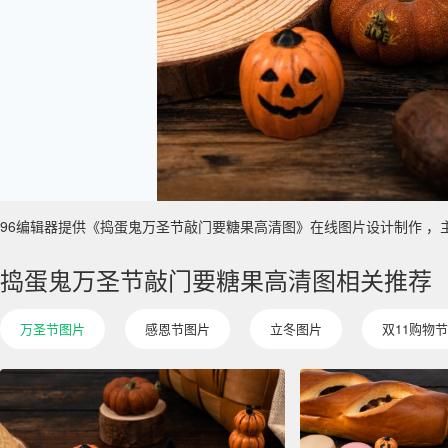
96编辑器提供《捣蛋鬼万圣节敲门要糖果高清图》在线图片设计制作 ，主要使用
捣蛋鬼万圣节敲门要糖果高清图相关推荐
万圣节图片
感恩节图片
立冬图片
双11购物