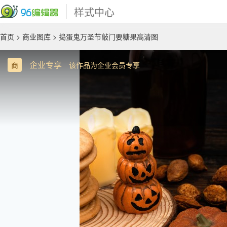
样式中心
首页
>
商业图库
> 捣蛋鬼万圣节敲门要糖果高清图
企业专享
商
该作品为企业会员专享