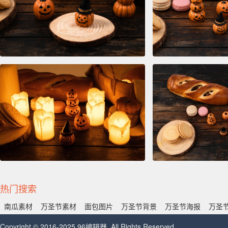
热门搜索
南瓜素材
万圣节素材
面包图片
万圣节背景
万圣节海报
万圣
Copyright © 2016-2025 96编辑器. All Rights Reserved.