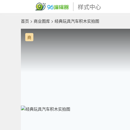
样式中心
首页
>
商业图库
> 经典玩具汽车积木实拍图
商