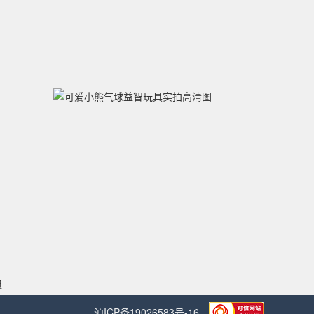
具
沪ICP备19026583号-16