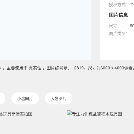
授权方式：
个
图片信息
尺寸：
6
图片类型：
要使用于 真实性 ，图片编号是：12819。尺寸为6000 x 4000像素
小暑图片
大暑图片