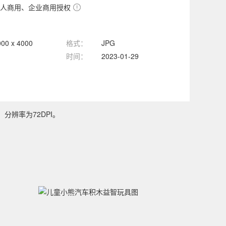
人商用、企业商用授权
000 x 4000
格式：
JPG
时间：
2023-01-29
，分辨率为72DPI。