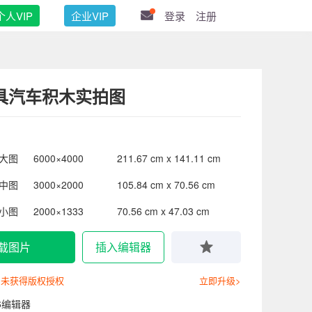
个人VIP
企业VIP
登录
注册
具汽车积木实拍图
大图
6000×4000
211.67 cm x 141.11 cm
中图
3000×2000
105.84 cm x 70.56 cm
小图
2000×1333
70.56 cm x 47.03 cm
载图片
插入编辑器
尚未获得版权授权
立即升级>
6编辑器