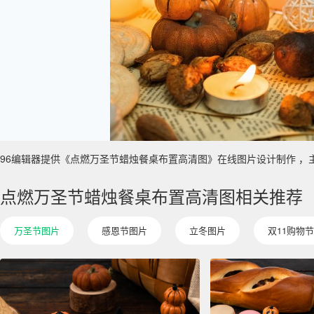
96编辑器提供《点燃万圣节蜡烛餐桌布置高清图》在线图片设计制作 ，主要使用
点燃万圣节蜡烛餐桌布置高清图相关推荐
万圣节图片
感恩节图片
立冬图片
双11购物