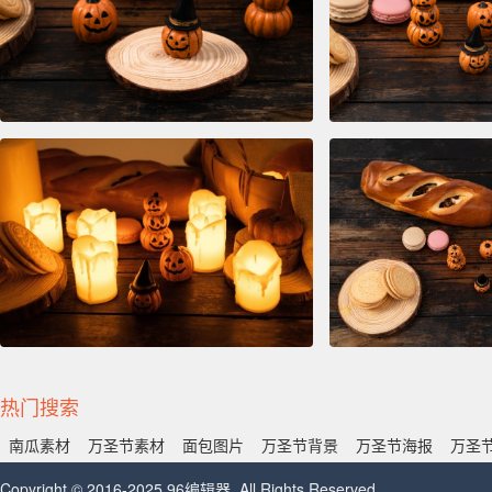
热门搜索
南瓜素材
万圣节素材
面包图片
万圣节背景
万圣节海报
万圣
Copyright © 2016-2025 96编辑器. All Rights Reserved.