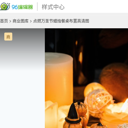
样式中心
首页
>
商业图库
> 点燃万圣节蜡烛餐桌布置高清图
商