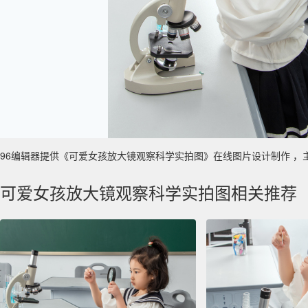
96编辑器提供《可爱女孩放大镜观察科学实拍图》在线图片设计制作 ，主要使用
可爱女孩放大镜观察科学实拍图相关推荐